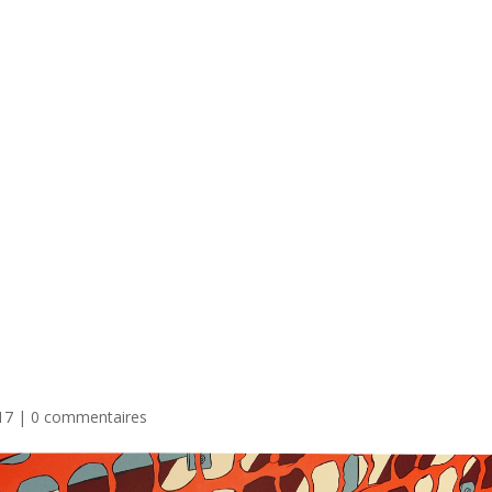
17
|
0 commentaires