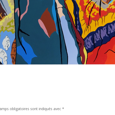
amps obligatoires sont indiqués avec
*