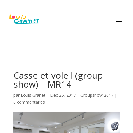
Casse et vole ! (group
show) – MR14
par
Louis Granet
|
Déc 25, 2017
|
Groupshow 2017
|
0 commentaires