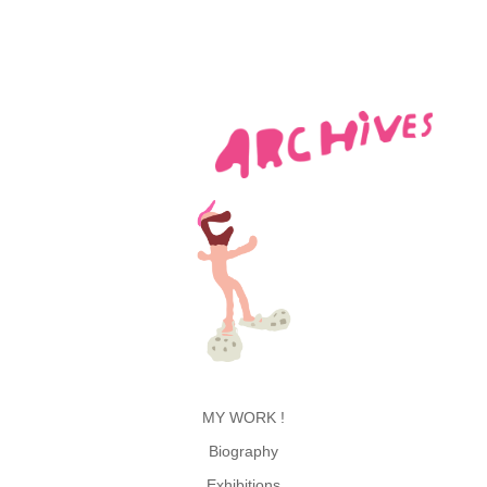
MY WORK !
Biography
Exhibitions